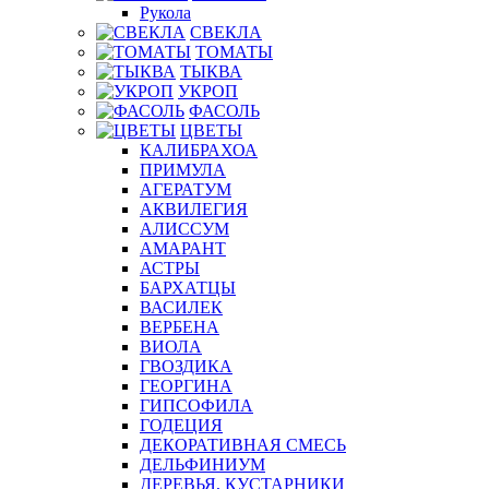
Рукола
СВЕКЛА
ТОМАТЫ
ТЫКВА
УКРОП
ФАСОЛЬ
ЦВЕТЫ
КАЛИБРАХОА
ПРИМУЛА
АГЕРАТУМ
АКВИЛЕГИЯ
АЛИССУМ
АМАРАНТ
АСТРЫ
БАРХАТЦЫ
ВАСИЛЕК
ВЕРБЕНА
ВИОЛА
ГВОЗДИКА
ГЕОРГИНА
ГИПСОФИЛА
ГОДЕЦИЯ
ДЕКОРАТИВНАЯ СМЕСЬ
ДЕЛЬФИНИУМ
ДЕРЕВЬЯ, КУСТАРНИКИ