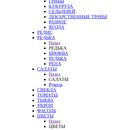
ГРИБЫ
КУКУРУЗА
СЕЛЬДЕРЕЙ
ЛЕКАРСТВЕННЫЕ ТРАВЫ
РАЗНОЕ
ЯГОДА
РЕДИС
РЕДЬКА
Назад
РЕДЬКА
БРЮКВА
РЕДЬКА
РЕПА
САЛАТЫ
Назад
САЛАТЫ
Рукола
СВЕКЛА
ТОМАТЫ
ТЫКВА
УКРОП
ФАСОЛЬ
ЦВЕТЫ
Назад
ЦВЕТЫ