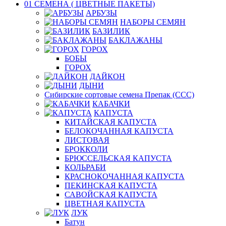
01 СЕМЕНА ( ЦВЕТНЫЕ ПАКЕТЫ)
АРБУЗЫ
НАБОРЫ СЕМЯН
БАЗИЛИК
БАКЛАЖАНЫ
ГОРОХ
БОБЫ
ГОРОХ
ДАЙКОН
ДЫНИ
Сибирские сортовые семена Препак (ССС)
КАБАЧКИ
КАПУСТА
КИТАЙСКАЯ КАПУСТА
БЕЛОКОЧАННАЯ КАПУСТА
ЛИСТОВАЯ
БРОККОЛИ
БРЮССЕЛЬСКАЯ КАПУСТА
КОЛЬРАБИ
КРАСНОКОЧАННАЯ КАПУСТА
ПЕКИНСКАЯ КАПУСТА
САВОЙСКАЯ КАПУСТА
ЦВЕТНАЯ КАПУСТА
ЛУК
Батун