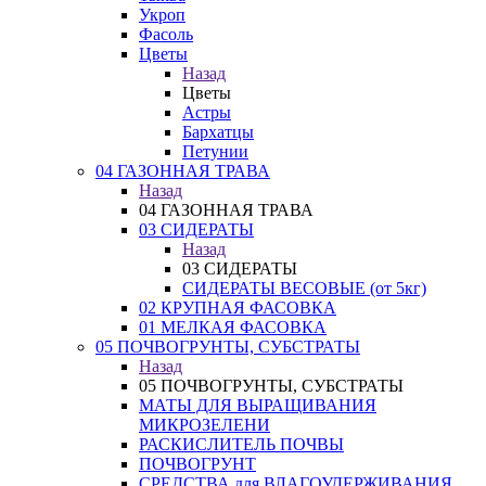
Укроп
Фасоль
Цветы
Назад
Цветы
Астры
Бархатцы
Петунии
04 ГАЗОННАЯ ТРАВА
Назад
04 ГАЗОННАЯ ТРАВА
03 СИДЕРАТЫ
Назад
03 СИДЕРАТЫ
СИДЕРАТЫ ВЕСОВЫЕ (от 5кг)
02 КРУПНАЯ ФАСОВКА
01 МЕЛКАЯ ФАСОВКА
05 ПОЧВОГРУНТЫ, СУБСТРАТЫ
Назад
05 ПОЧВОГРУНТЫ, СУБСТРАТЫ
МАТЫ ДЛЯ ВЫРАЩИВАНИЯ
МИКРОЗЕЛЕНИ
РАСКИСЛИТЕЛЬ ПОЧВЫ
ПОЧВОГРУНТ
СРЕДСТВА для ВЛАГОУДЕРЖИВАНИЯ