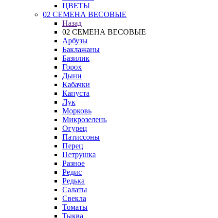
ЦВЕТЫ
02 СЕМЕНА ВЕСОВЫЕ
Назад
02 СЕМЕНА ВЕСОВЫЕ
Арбузы
Баклажаны
Базилик
Горох
Дыни
Кабачки
Капуста
Лук
Морковь
Микрозелень
Огурец
Патиссоны
Перец
Петрушка
Разное
Редис
Редька
Салаты
Свекла
Томаты
Тыква