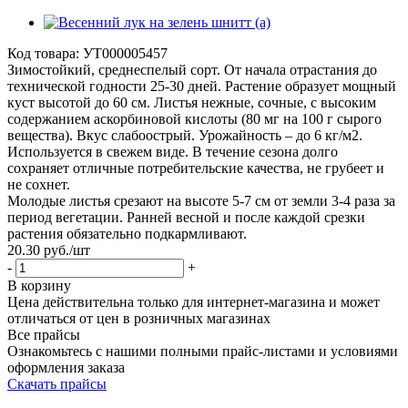
Код товара:
УТ000005457
Зимостойкий, среднеспелый сорт. От начала отрастания до
технической годности 25-30 дней. Растение образует мощный
куст высотой до 60 см. Листья нежные, сочные, с высоким
содержанием аскорбиновой кислоты (80 мг на 100 г сырого
вещества). Вкус слабоострый. Урожайность – до 6 кг/м2.
Используется в свежем виде. В течение сезона долго
сохраняет отличные потребительские качества, не грубеет и
не сохнет.
Молодые листья срезают на высоте 5-7 см от земли 3-4 раза за
период вегетации. Ранней весной и после каждой срезки
растения обязательно подкармливают.
20.30
руб.
/шт
-
+
В корзину
Цена действительна только для интернет-магазина и может
отличаться от цен в розничных магазинах
Все прайсы
Ознакомьтесь с нашими полными прайс-листами и условиями
оформления заказа
Скачать прайсы