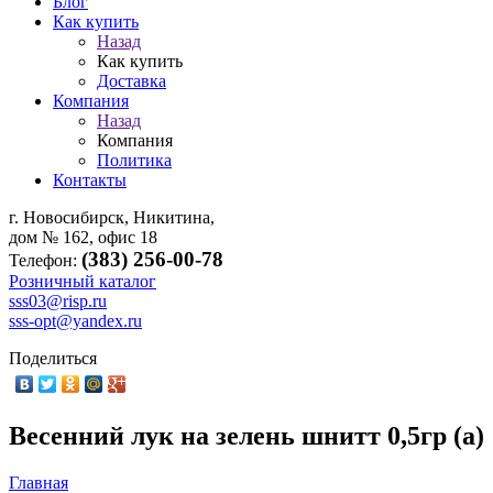
Блог
Как купить
Назад
Как купить
Доставка
Компания
Назад
Компания
Политика
Контакты
г. Новосибирск, Никитина,
дом № 162, офис 18
(383) 256-00-78
Телефон:
Розничный каталог
sss03@risp.ru
sss-opt@yandex.ru
Поделиться
Весенний лук на зелень шнитт 0,5гр (а)
Главная