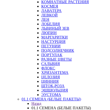
КОМНАТНЫЕ РАСТЕНИЯ
КОСМЕЯ
ЛАВАТЕРА
ЛЕВКОЙ
ЛЕН
ЛОБЕЛИЯ
ЛЬВИНЫЙ ЗЕВ
ЛЮПИН
МАРГАРИТКИ
НАСТУРЦИЯ
ПЕТУНИИ
ПОДСОЛНЕЧНИК
ПОРТУЛАК
РАЗНЫЕ ЦВЕТЫ
САЛЬВИЯ
ФЛОКС
ХРИЗАНТЕМА
ЦЕЛОЗИЯ
ЦИННИЯ
ШТОК-РОЗА
ЭШШОЛЬЦИЯ
ЭУСТОМА
01.1 СЕМЕНА (БЕЛЫЕ ПАКЕТЫ)
Назад
01.1 СЕМЕНА (БЕЛЫЕ ПАКЕТЫ)