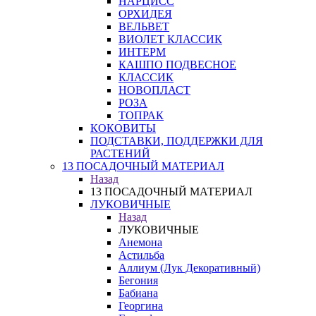
НАРЦИСС
ОРХИДЕЯ
ВЕЛЬВЕТ
ВИОЛЕТ КЛАССИК
ИНТЕРМ
КАШПО ПОДВЕСНОЕ
КЛАССИК
НОВОПЛАСТ
РОЗА
ТОПРАК
КОКОВИТЫ
ПОДСТАВКИ, ПОДДЕРЖКИ ДЛЯ
РАСТЕНИЙ
13 ПОСАДОЧНЫЙ МАТЕРИАЛ
Назад
13 ПОСАДОЧНЫЙ МАТЕРИАЛ
ЛУКОВИЧНЫЕ
Назад
ЛУКОВИЧНЫЕ
Анемона
Астильба
Аллиум (Лук Декоративный)
Бегония
Бабиана
Георгина