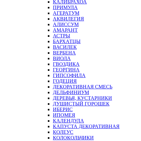
КАЛИБРАХОА
ПРИМУЛА
АГЕРАТУМ
АКВИЛЕГИЯ
АЛИССУМ
АМАРАНТ
АСТРЫ
БАРХАТЦЫ
ВАСИЛЕК
ВЕРБЕНА
ВИОЛА
ГВОЗДИКА
ГЕОРГИНА
ГИПСОФИЛА
ГОДЕЦИЯ
ДЕКОРАТИВНАЯ СМЕСЬ
ДЕЛЬФИНИУМ
ДЕРЕВЬЯ, КУСТАРНИКИ
ДУШИСТЫЙ ГОРОШЕК
ИБЕРИС
ИПОМЕЯ
КАЛЕНДУЛА
КАПУСТА ДЕКОРАТИВНАЯ
КОЛЕУС
КОЛОКОЛЬЧИКИ