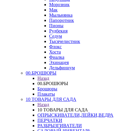
Морозник
Мак
Мыльнянка
Папоротник
Пионы
Рудбекия
Седум
Тысячелистник
Флокс
Хоста
Фиалка
Эхинацея
Дельфиниум
00.БРОШЮРЫ
Назад
00.БРОШЮРЫ
Брошюры
Плакаты
10 ТОВАРЫ ДЛЯ САДА
Назад
10 ТОВАРЫ ДЛЯ САДА
ОПРЫСКИВАТЕЛИ,ЛЕЙКИ,ВЕДРА
ПЕРЧАТКИ
РАЗБРЫЗГИВАТЕЛИ
САДОВЫЙ ИНВЕНТАРЬ