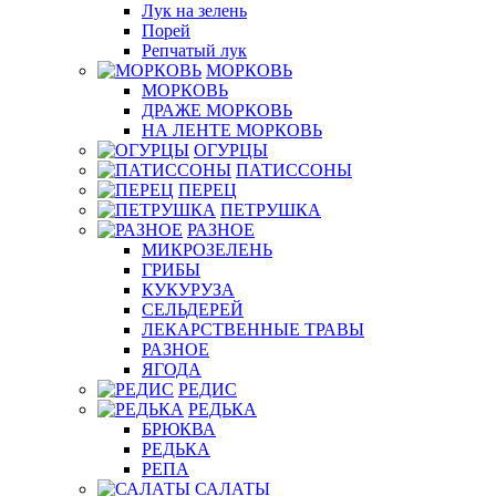
Лук на зелень
Порей
Репчатый лук
МОРКОВЬ
МОРКОВЬ
ДРАЖЕ МОРКОВЬ
НА ЛЕНТЕ МОРКОВЬ
ОГУРЦЫ
ПАТИССОНЫ
ПЕРЕЦ
ПЕТРУШКА
РАЗНОЕ
МИКРОЗЕЛЕНЬ
ГРИБЫ
КУКУРУЗА
СЕЛЬДЕРЕЙ
ЛЕКАРСТВЕННЫЕ ТРАВЫ
РАЗНОЕ
ЯГОДА
РЕДИС
РЕДЬКА
БРЮКВА
РЕДЬКА
РЕПА
САЛАТЫ