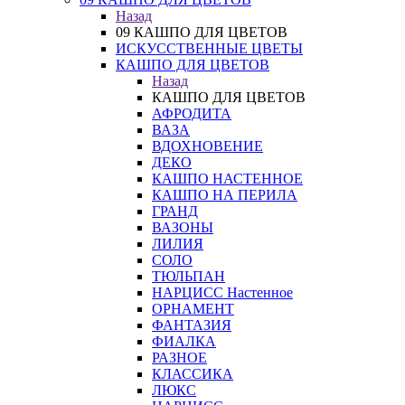
Назад
09 КАШПО ДЛЯ ЦВЕТОВ
ИСКУССТВЕННЫЕ ЦВЕТЫ
КАШПО ДЛЯ ЦВЕТОВ
Назад
КАШПО ДЛЯ ЦВЕТОВ
АФРОДИТА
ВАЗА
ВДОХНОВЕНИЕ
ДЕКО
КАШПО НАСТЕННОЕ
КАШПО НА ПЕРИЛА
ГРАНД
ВАЗОНЫ
ЛИЛИЯ
СОЛО
ТЮЛЬПАН
НАРЦИСС Настенное
ОРНАМЕНТ
ФАНТАЗИЯ
ФИАЛКА
РАЗНОЕ
КЛАССИКА
ЛЮКС