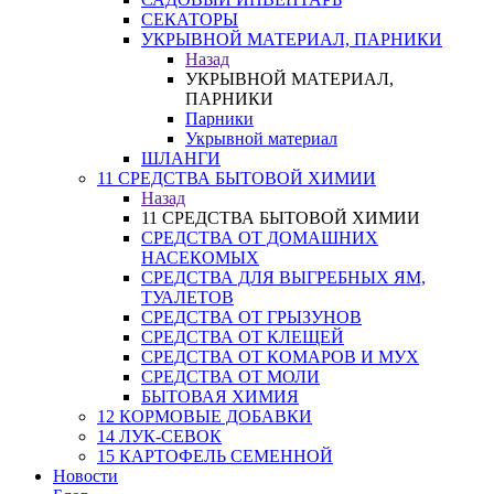
СЕКАТОРЫ
УКРЫВНОЙ МАТЕРИАЛ, ПАРНИКИ
Назад
УКРЫВНОЙ МАТЕРИАЛ,
ПАРНИКИ
Парники
Укрывной материал
ШЛАНГИ
11 СРЕДСТВА БЫТОВОЙ ХИМИИ
Назад
11 СРЕДСТВА БЫТОВОЙ ХИМИИ
СРЕДСТВА ОТ ДОМАШНИХ
НАСЕКОМЫХ
СРЕДСТВА ДЛЯ ВЫГРЕБНЫХ ЯМ,
ТУАЛЕТОВ
СРЕДСТВА ОТ ГРЫЗУНОВ
СРЕДСТВА ОТ КЛЕЩЕЙ
СРЕДСТВА ОТ КОМАРОВ И МУХ
СРЕДСТВА ОТ МОЛИ
БЫТОВАЯ ХИМИЯ
12 КОРМОВЫЕ ДОБАВКИ
14 ЛУК-СЕВОК
15 КАРТОФЕЛЬ СЕМЕННОЙ
Новости