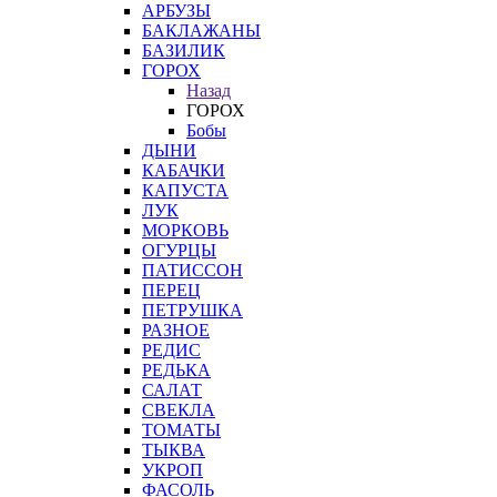
АРБУЗЫ
БАКЛАЖАНЫ
БАЗИЛИК
ГОРОХ
Назад
ГОРОХ
Бобы
ДЫНИ
КАБАЧКИ
КАПУСТА
ЛУК
МОРКОВЬ
ОГУРЦЫ
ПАТИССОН
ПЕРЕЦ
ПЕТРУШКА
РАЗНОЕ
РЕДИС
РЕДЬКА
САЛАТ
СВЕКЛА
ТОМАТЫ
ТЫКВА
УКРОП
ФАСОЛЬ