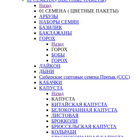
Назад
01 СЕМЕНА ( ЦВЕТНЫЕ ПАКЕТЫ)
АРБУЗЫ
НАБОРЫ СЕМЯН
БАЗИЛИК
БАКЛАЖАНЫ
ГОРОХ
Назад
ГОРОХ
БОБЫ
ГОРОХ
ДАЙКОН
ДЫНИ
Сибирские сортовые семена Препак (ССС)
КАБАЧКИ
КАПУСТА
Назад
КАПУСТА
КИТАЙСКАЯ КАПУСТА
БЕЛОКОЧАННАЯ КАПУСТА
ЛИСТОВАЯ
БРОККОЛИ
БРЮССЕЛЬСКАЯ КАПУСТА
КОЛЬРАБИ