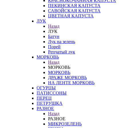
КРАСНОКОЧАННАЯ КАПУСТА
ПЕКИНСКАЯ КАПУСТА
САВОЙСКАЯ КАПУСТА
ЦВЕТНАЯ КАПУСТА
ЛУК
Назад
ЛУК
Батун
Лук на зелень
Порей
Репчатый лук
МОРКОВЬ
Назад
МОРКОВЬ
МОРКОВЬ
ДРАЖЕ МОРКОВЬ
НА ЛЕНТЕ МОРКОВЬ
ОГУРЦЫ
ПАТИССОНЫ
ПЕРЕЦ
ПЕТРУШКА
РАЗНОЕ
Назад
РАЗНОЕ
МИКРОЗЕЛЕНЬ