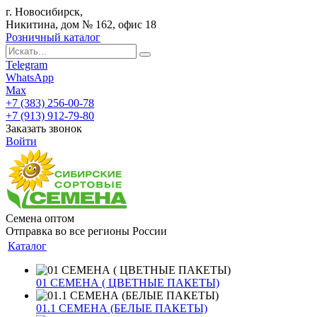
г. Новосибирск,
Никитина, дом № 162, офис 18
Розничный каталог
Telegram
WhatsApp
Max
+7 (383) 256-00-78
+7 (913) 912-79-80
Заказать звонок
Войти
Семена оптом
Отправка во все регионы России
Каталог
01 СЕМЕНА ( ЦВЕТНЫЕ ПАКЕТЫ)
01.1 СЕМЕНА (БЕЛЫЕ ПАКЕТЫ)