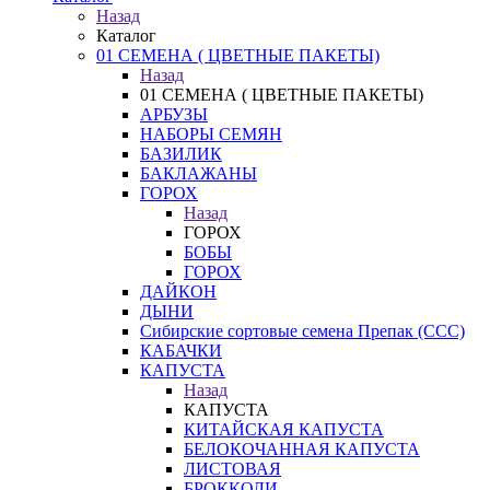
Назад
Каталог
01 СЕМЕНА ( ЦВЕТНЫЕ ПАКЕТЫ)
Назад
01 СЕМЕНА ( ЦВЕТНЫЕ ПАКЕТЫ)
АРБУЗЫ
НАБОРЫ СЕМЯН
БАЗИЛИК
БАКЛАЖАНЫ
ГОРОХ
Назад
ГОРОХ
БОБЫ
ГОРОХ
ДАЙКОН
ДЫНИ
Сибирские сортовые семена Препак (ССС)
КАБАЧКИ
КАПУСТА
Назад
КАПУСТА
КИТАЙСКАЯ КАПУСТА
БЕЛОКОЧАННАЯ КАПУСТА
ЛИСТОВАЯ
БРОККОЛИ