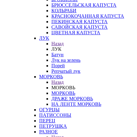
БРЮССЕЛЬСКАЯ КАПУСТА
КОЛЬРАБИ
КРАСНОКОЧАННАЯ КАПУСТА
ПЕКИНСКАЯ КАПУСТА
САВОЙСКАЯ КАПУСТА
ЦВЕТНАЯ КАПУСТА
ЛУК
Назад
ЛУК
Батун
Лук на зелень
Порей
Репчатый лук
МОРКОВЬ
Назад
МОРКОВЬ
МОРКОВЬ
ДРАЖЕ МОРКОВЬ
НА ЛЕНТЕ МОРКОВЬ
ОГУРЦЫ
ПАТИССОНЫ
ПЕРЕЦ
ПЕТРУШКА
РАЗНОЕ