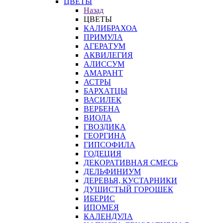
ЦВЕТЫ
Назад
ЦВЕТЫ
КАЛИБРАХОА
ПРИМУЛА
АГЕРАТУМ
АКВИЛЕГИЯ
АЛИССУМ
АМАРАНТ
АСТРЫ
БАРХАТЦЫ
ВАСИЛЕК
ВЕРБЕНА
ВИОЛА
ГВОЗДИКА
ГЕОРГИНА
ГИПСОФИЛА
ГОДЕЦИЯ
ДЕКОРАТИВНАЯ СМЕСЬ
ДЕЛЬФИНИУМ
ДЕРЕВЬЯ, КУСТАРНИКИ
ДУШИСТЫЙ ГОРОШЕК
ИБЕРИС
ИПОМЕЯ
КАЛЕНДУЛА