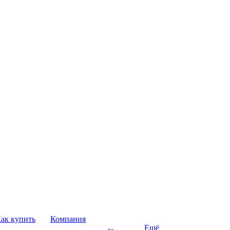
ак купить
Компания
Ещё