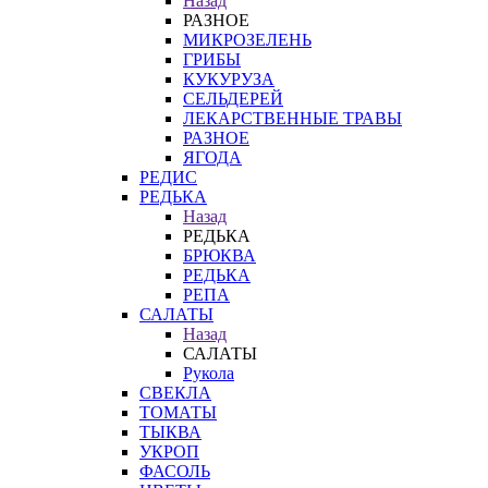
Назад
РАЗНОЕ
МИКРОЗЕЛЕНЬ
ГРИБЫ
КУКУРУЗА
СЕЛЬДЕРЕЙ
ЛЕКАРСТВЕННЫЕ ТРАВЫ
РАЗНОЕ
ЯГОДА
РЕДИС
РЕДЬКА
Назад
РЕДЬКА
БРЮКВА
РЕДЬКА
РЕПА
САЛАТЫ
Назад
САЛАТЫ
Рукола
СВЕКЛА
ТОМАТЫ
ТЫКВА
УКРОП
ФАСОЛЬ