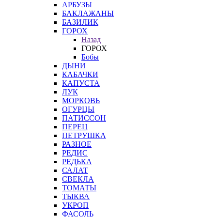
АРБУЗЫ
БАКЛАЖАНЫ
БАЗИЛИК
ГОРОХ
Назад
ГОРОХ
Бобы
ДЫНИ
КАБАЧКИ
КАПУСТА
ЛУК
МОРКОВЬ
ОГУРЦЫ
ПАТИССОН
ПЕРЕЦ
ПЕТРУШКА
РАЗНОЕ
РЕДИС
РЕДЬКА
САЛАТ
СВЕКЛА
ТОМАТЫ
ТЫКВА
УКРОП
ФАСОЛЬ