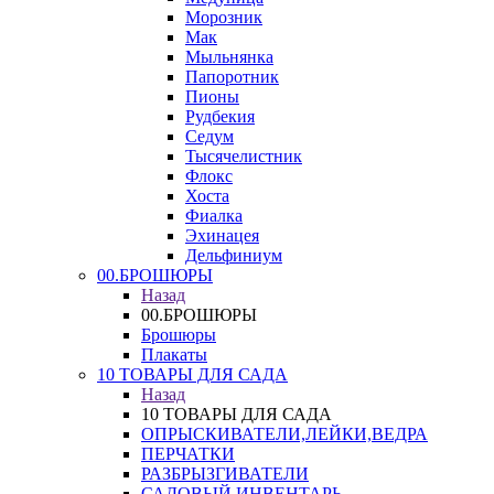
Морозник
Мак
Мыльнянка
Папоротник
Пионы
Рудбекия
Седум
Тысячелистник
Флокс
Хоста
Фиалка
Эхинацея
Дельфиниум
00.БРОШЮРЫ
Назад
00.БРОШЮРЫ
Брошюры
Плакаты
10 ТОВАРЫ ДЛЯ САДА
Назад
10 ТОВАРЫ ДЛЯ САДА
ОПРЫСКИВАТЕЛИ,ЛЕЙКИ,ВЕДРА
ПЕРЧАТКИ
РАЗБРЫЗГИВАТЕЛИ
САДОВЫЙ ИНВЕНТАРЬ