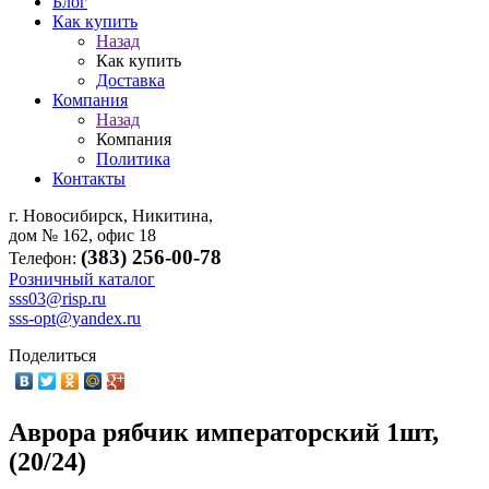
Блог
Как купить
Назад
Как купить
Доставка
Компания
Назад
Компания
Политика
Контакты
г. Новосибирск, Никитина,
дом № 162, офис 18
(383) 256-00-78
Телефон:
Розничный каталог
sss03@risp.ru
sss-opt@yandex.ru
Поделиться
Аврора рябчик императорский 1шт,
(20/24)