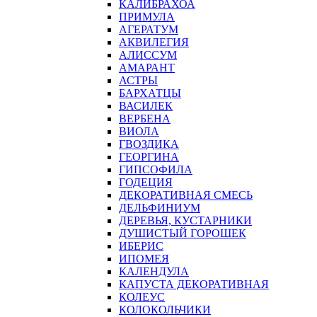
КАЛИБРАХОА
ПРИМУЛА
АГЕРАТУМ
АКВИЛЕГИЯ
АЛИССУМ
АМАРАНТ
АСТРЫ
БАРХАТЦЫ
ВАСИЛЕК
ВЕРБЕНА
ВИОЛА
ГВОЗДИКА
ГЕОРГИНА
ГИПСОФИЛА
ГОДЕЦИЯ
ДЕКОРАТИВНАЯ СМЕСЬ
ДЕЛЬФИНИУМ
ДЕРЕВЬЯ, КУСТАРНИКИ
ДУШИСТЫЙ ГОРОШЕК
ИБЕРИС
ИПОМЕЯ
КАЛЕНДУЛА
КАПУСТА ДЕКОРАТИВНАЯ
КОЛЕУС
КОЛОКОЛЬЧИКИ