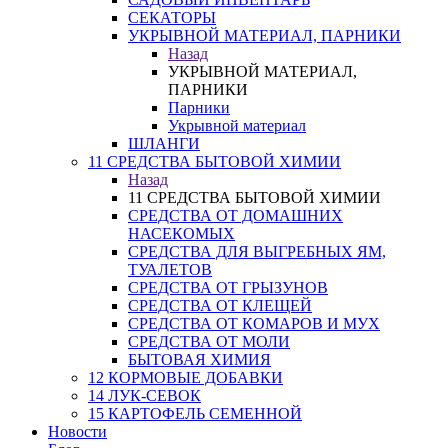
СЕКАТОРЫ
УКРЫВНОЙ МАТЕРИАЛ, ПАРНИКИ
Назад
УКРЫВНОЙ МАТЕРИАЛ,
ПАРНИКИ
Парники
Укрывной материал
ШЛАНГИ
11 СРЕДСТВА БЫТОВОЙ ХИМИИ
Назад
11 СРЕДСТВА БЫТОВОЙ ХИМИИ
СРЕДСТВА ОТ ДОМАШНИХ
НАСЕКОМЫХ
СРЕДСТВА ДЛЯ ВЫГРЕБНЫХ ЯМ,
ТУАЛЕТОВ
СРЕДСТВА ОТ ГРЫЗУНОВ
СРЕДСТВА ОТ КЛЕЩЕЙ
СРЕДСТВА ОТ КОМАРОВ И МУХ
СРЕДСТВА ОТ МОЛИ
БЫТОВАЯ ХИМИЯ
12 КОРМОВЫЕ ДОБАВКИ
14 ЛУК-СЕВОК
15 КАРТОФЕЛЬ СЕМЕННОЙ
Новости