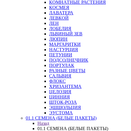
КОМНАТНЫЕ РАСТЕНИЯ
КОСМЕЯ
ЛАВАТЕРА
ЛЕВКОЙ
ЛЕН
ЛОБЕЛИЯ
ЛЬВИНЫЙ ЗЕВ
ЛЮПИН
МАРГАРИТКИ
НАСТУРЦИЯ
ПЕТУНИИ
ПОДСОЛНЕЧНИК
ПОРТУЛАК
РАЗНЫЕ ЦВЕТЫ
САЛЬВИЯ
ФЛОКС
ХРИЗАНТЕМА
ЦЕЛОЗИЯ
ЦИННИЯ
ШТОК-РОЗА
ЭШШОЛЬЦИЯ
ЭУСТОМА
01.1 СЕМЕНА (БЕЛЫЕ ПАКЕТЫ)
Назад
01.1 СЕМЕНА (БЕЛЫЕ ПАКЕТЫ)