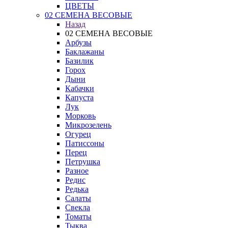
ЦВЕТЫ
02 СЕМЕНА ВЕСОВЫЕ
Назад
02 СЕМЕНА ВЕСОВЫЕ
Арбузы
Баклажаны
Базилик
Горох
Дыни
Кабачки
Капуста
Лук
Морковь
Микрозелень
Огурец
Патиссоны
Перец
Петрушка
Разное
Редис
Редька
Салаты
Свекла
Томаты
Тыква