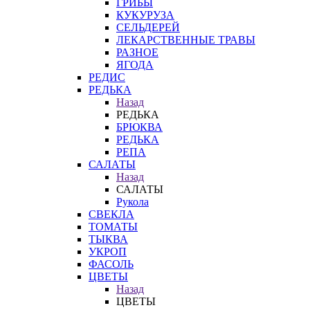
ГРИБЫ
КУКУРУЗА
СЕЛЬДЕРЕЙ
ЛЕКАРСТВЕННЫЕ ТРАВЫ
РАЗНОЕ
ЯГОДА
РЕДИС
РЕДЬКА
Назад
РЕДЬКА
БРЮКВА
РЕДЬКА
РЕПА
САЛАТЫ
Назад
САЛАТЫ
Рукола
СВЕКЛА
ТОМАТЫ
ТЫКВА
УКРОП
ФАСОЛЬ
ЦВЕТЫ
Назад
ЦВЕТЫ