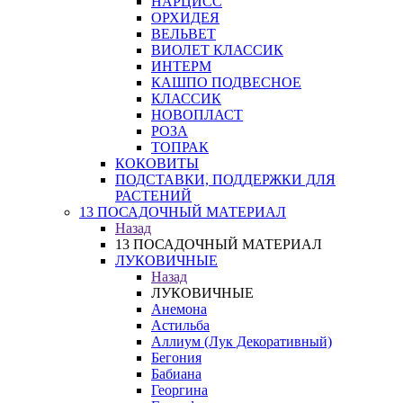
НАРЦИСС
ОРХИДЕЯ
ВЕЛЬВЕТ
ВИОЛЕТ КЛАССИК
ИНТЕРМ
КАШПО ПОДВЕСНОЕ
КЛАССИК
НОВОПЛАСТ
РОЗА
ТОПРАК
КОКОВИТЫ
ПОДСТАВКИ, ПОДДЕРЖКИ ДЛЯ
РАСТЕНИЙ
13 ПОСАДОЧНЫЙ МАТЕРИАЛ
Назад
13 ПОСАДОЧНЫЙ МАТЕРИАЛ
ЛУКОВИЧНЫЕ
Назад
ЛУКОВИЧНЫЕ
Анемона
Астильба
Аллиум (Лук Декоративный)
Бегония
Бабиана
Георгина