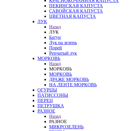
КРАСНОКОЧАННАЯ КАПУСТА
ПЕКИНСКАЯ КАПУСТА
САВОЙСКАЯ КАПУСТА
ЦВЕТНАЯ КАПУСТА
ЛУК
Назад
ЛУК
Батун
Лук на зелень
Порей
Репчатый лук
МОРКОВЬ
Назад
МОРКОВЬ
МОРКОВЬ
ДРАЖЕ МОРКОВЬ
НА ЛЕНТЕ МОРКОВЬ
ОГУРЦЫ
ПАТИССОНЫ
ПЕРЕЦ
ПЕТРУШКА
РАЗНОЕ
Назад
РАЗНОЕ
МИКРОЗЕЛЕНЬ