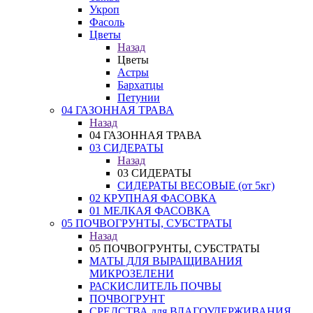
Укроп
Фасоль
Цветы
Назад
Цветы
Астры
Бархатцы
Петунии
04 ГАЗОННАЯ ТРАВА
Назад
04 ГАЗОННАЯ ТРАВА
03 СИДЕРАТЫ
Назад
03 СИДЕРАТЫ
СИДЕРАТЫ ВЕСОВЫЕ (от 5кг)
02 КРУПНАЯ ФАСОВКА
01 МЕЛКАЯ ФАСОВКА
05 ПОЧВОГРУНТЫ, СУБСТРАТЫ
Назад
05 ПОЧВОГРУНТЫ, СУБСТРАТЫ
МАТЫ ДЛЯ ВЫРАЩИВАНИЯ
МИКРОЗЕЛЕНИ
РАСКИСЛИТЕЛЬ ПОЧВЫ
ПОЧВОГРУНТ
СРЕДСТВА для ВЛАГОУДЕРЖИВАНИЯ