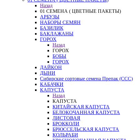
Назад
01 СЕМЕНА ( ЦВЕТНЫЕ ПАКЕТЫ)
АРБУЗЫ
НАБОРЫ СЕМЯН
БАЗИЛИК
БАКЛАЖАНЫ
ГОРОХ
Назад
ГОРОХ
БОБЫ
ГОРОХ
ДАЙКОН
ДЫНИ
Сибирские сортовые семена Препак (ССС)
КАБАЧКИ
КАПУСТА
Назад
КАПУСТА
КИТАЙСКАЯ КАПУСТА
БЕЛОКОЧАННАЯ КАПУСТА
ЛИСТОВАЯ
БРОККОЛИ
БРЮССЕЛЬСКАЯ КАПУСТА
КОЛЬРАБИ