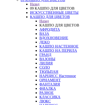
Назад
09 КАШПО ДЛЯ ЦВЕТОВ
ИСКУССТВЕННЫЕ ЦВЕТЫ
КАШПО ДЛЯ ЦВЕТОВ
Назад
КАШПО ДЛЯ ЦВЕТОВ
АФРОДИТА
ВАЗА
ВДОХНОВЕНИЕ
ДЕКО
КАШПО НАСТЕННОЕ
КАШПО НА ПЕРИЛА
ГРАНД
ВАЗОНЫ
ЛИЛИЯ
СОЛО
ТЮЛЬПАН
НАРЦИСС Настенное
ОРНАМЕНТ
ФАНТАЗИЯ
ФИАЛКА
РАЗНОЕ
КЛАССИКА
ЛЮКС