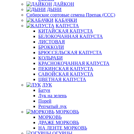
ДАЙКОН
ДЫНИ
Сибирские сортовые семена Препак (ССС)
КАБАЧКИ
КАПУСТА
КИТАЙСКАЯ КАПУСТА
БЕЛОКОЧАННАЯ КАПУСТА
ЛИСТОВАЯ
БРОККОЛИ
БРЮССЕЛЬСКАЯ КАПУСТА
КОЛЬРАБИ
КРАСНОКОЧАННАЯ КАПУСТА
ПЕКИНСКАЯ КАПУСТА
САВОЙСКАЯ КАПУСТА
ЦВЕТНАЯ КАПУСТА
ЛУК
Батун
Лук на зелень
Порей
Репчатый лук
МОРКОВЬ
МОРКОВЬ
ДРАЖЕ МОРКОВЬ
НА ЛЕНТЕ МОРКОВЬ
ОГУРЦЫ