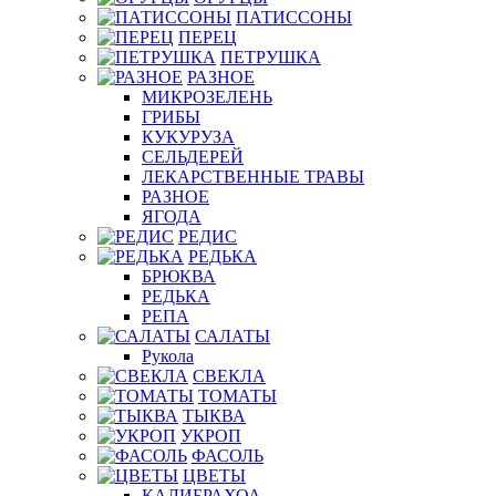
ПАТИССОНЫ
ПЕРЕЦ
ПЕТРУШКА
РАЗНОЕ
МИКРОЗЕЛЕНЬ
ГРИБЫ
КУКУРУЗА
СЕЛЬДЕРЕЙ
ЛЕКАРСТВЕННЫЕ ТРАВЫ
РАЗНОЕ
ЯГОДА
РЕДИС
РЕДЬКА
БРЮКВА
РЕДЬКА
РЕПА
САЛАТЫ
Рукола
СВЕКЛА
ТОМАТЫ
ТЫКВА
УКРОП
ФАСОЛЬ
ЦВЕТЫ
КАЛИБРАХОА