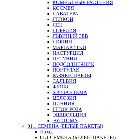
КОМНАТНЫЕ РАСТЕНИЯ
КОСМЕЯ
ЛАВАТЕРА
ЛЕВКОЙ
ЛЕН
ЛОБЕЛИЯ
ЛЬВИНЫЙ ЗЕВ
ЛЮПИН
МАРГАРИТКИ
НАСТУРЦИЯ
ПЕТУНИИ
ПОДСОЛНЕЧНИК
ПОРТУЛАК
РАЗНЫЕ ЦВЕТЫ
САЛЬВИЯ
ФЛОКС
ХРИЗАНТЕМА
ЦЕЛОЗИЯ
ЦИННИЯ
ШТОК-РОЗА
ЭШШОЛЬЦИЯ
ЭУСТОМА
01.1 СЕМЕНА (БЕЛЫЕ ПАКЕТЫ)
Назад
01.1 СЕМЕНА (БЕЛЫЕ ПАКЕТЫ)