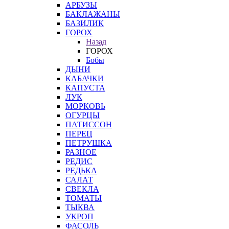
АРБУЗЫ
БАКЛАЖАНЫ
БАЗИЛИК
ГОРОХ
Назад
ГОРОХ
Бобы
ДЫНИ
КАБАЧКИ
КАПУСТА
ЛУК
МОРКОВЬ
ОГУРЦЫ
ПАТИССОН
ПЕРЕЦ
ПЕТРУШКА
РАЗНОЕ
РЕДИС
РЕДЬКА
САЛАТ
СВЕКЛА
ТОМАТЫ
ТЫКВА
УКРОП
ФАСОЛЬ