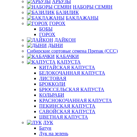
АРБУЗЫ
НАБОРЫ СЕМЯН
БАЗИЛИК
БАКЛАЖАНЫ
ГОРОХ
БОБЫ
ГОРОХ
ДАЙКОН
ДЫНИ
Сибирские сортовые семена Препак (ССС)
КАБАЧКИ
КАПУСТА
КИТАЙСКАЯ КАПУСТА
БЕЛОКОЧАННАЯ КАПУСТА
ЛИСТОВАЯ
БРОККОЛИ
БРЮССЕЛЬСКАЯ КАПУСТА
КОЛЬРАБИ
КРАСНОКОЧАННАЯ КАПУСТА
ПЕКИНСКАЯ КАПУСТА
САВОЙСКАЯ КАПУСТА
ЦВЕТНАЯ КАПУСТА
ЛУК
Батун
Лук на зелень