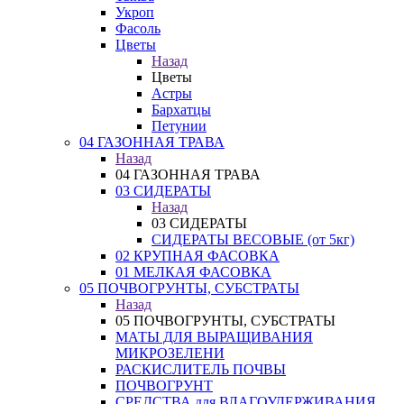
Укроп
Фасоль
Цветы
Назад
Цветы
Астры
Бархатцы
Петунии
04 ГАЗОННАЯ ТРАВА
Назад
04 ГАЗОННАЯ ТРАВА
03 СИДЕРАТЫ
Назад
03 СИДЕРАТЫ
СИДЕРАТЫ ВЕСОВЫЕ (от 5кг)
02 КРУПНАЯ ФАСОВКА
01 МЕЛКАЯ ФАСОВКА
05 ПОЧВОГРУНТЫ, СУБСТРАТЫ
Назад
05 ПОЧВОГРУНТЫ, СУБСТРАТЫ
МАТЫ ДЛЯ ВЫРАЩИВАНИЯ
МИКРОЗЕЛЕНИ
РАСКИСЛИТЕЛЬ ПОЧВЫ
ПОЧВОГРУНТ
СРЕДСТВА для ВЛАГОУДЕРЖИВАНИЯ