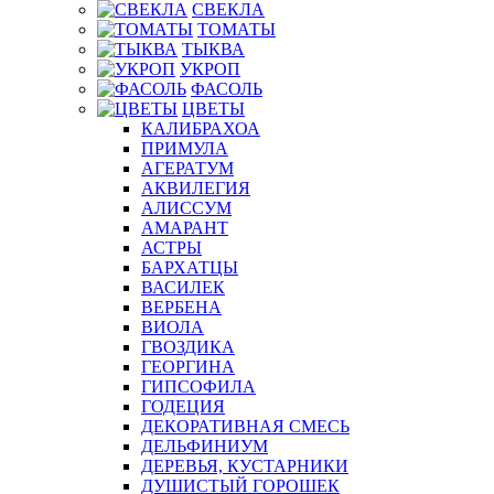
СВЕКЛА
ТОМАТЫ
ТЫКВА
УКРОП
ФАСОЛЬ
ЦВЕТЫ
КАЛИБРАХОА
ПРИМУЛА
АГЕРАТУМ
АКВИЛЕГИЯ
АЛИССУМ
АМАРАНТ
АСТРЫ
БАРХАТЦЫ
ВАСИЛЕК
ВЕРБЕНА
ВИОЛА
ГВОЗДИКА
ГЕОРГИНА
ГИПСОФИЛА
ГОДЕЦИЯ
ДЕКОРАТИВНАЯ СМЕСЬ
ДЕЛЬФИНИУМ
ДЕРЕВЬЯ, КУСТАРНИКИ
ДУШИСТЫЙ ГОРОШЕК