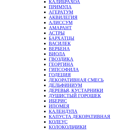
КАЛИБРАХОА
ПРИМУЛА
АГЕРАТУМ
АКВИЛЕГИЯ
АЛИССУМ
АМАРАНТ
АСТРЫ
БАРХАТЦЫ
ВАСИЛЕК
ВЕРБЕНА
ВИОЛА
ГВОЗДИКА
ГЕОРГИНА
ГИПСОФИЛА
ГОДЕЦИЯ
ДЕКОРАТИВНАЯ СМЕСЬ
ДЕЛЬФИНИУМ
ДЕРЕВЬЯ, КУСТАРНИКИ
ДУШИСТЫЙ ГОРОШЕК
ИБЕРИС
ИПОМЕЯ
КАЛЕНДУЛА
КАПУСТА ДЕКОРАТИВНАЯ
КОЛЕУС
КОЛОКОЛЬЧИКИ