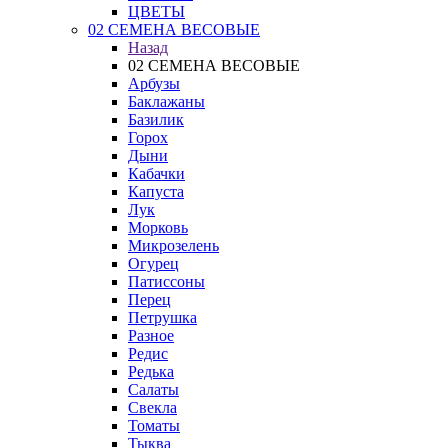
ЦВЕТЫ
02 СЕМЕНА ВЕСОВЫЕ
Назад
02 СЕМЕНА ВЕСОВЫЕ
Арбузы
Баклажаны
Базилик
Горох
Дыни
Кабачки
Капуста
Лук
Морковь
Микрозелень
Огурец
Патиссоны
Перец
Петрушка
Разное
Редис
Редька
Салаты
Свекла
Томаты
Тыква