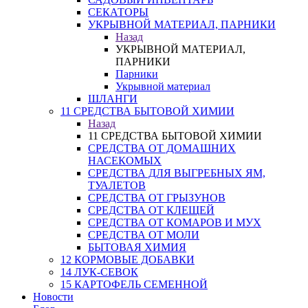
СЕКАТОРЫ
УКРЫВНОЙ МАТЕРИАЛ, ПАРНИКИ
Назад
УКРЫВНОЙ МАТЕРИАЛ,
ПАРНИКИ
Парники
Укрывной материал
ШЛАНГИ
11 СРЕДСТВА БЫТОВОЙ ХИМИИ
Назад
11 СРЕДСТВА БЫТОВОЙ ХИМИИ
СРЕДСТВА ОТ ДОМАШНИХ
НАСЕКОМЫХ
СРЕДСТВА ДЛЯ ВЫГРЕБНЫХ ЯМ,
ТУАЛЕТОВ
СРЕДСТВА ОТ ГРЫЗУНОВ
СРЕДСТВА ОТ КЛЕЩЕЙ
СРЕДСТВА ОТ КОМАРОВ И МУХ
СРЕДСТВА ОТ МОЛИ
БЫТОВАЯ ХИМИЯ
12 КОРМОВЫЕ ДОБАВКИ
14 ЛУК-СЕВОК
15 КАРТОФЕЛЬ СЕМЕННОЙ
Новости