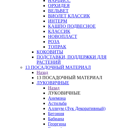
НАРЦИСС
ОРХИДЕЯ
ВЕЛЬВЕТ
ВИОЛЕТ КЛАССИК
ИНТЕРМ
КАШПО ПОДВЕСНОЕ
КЛАССИК
НОВОПЛАСТ
РОЗА
ТОПРАК
КОКОВИТЫ
ПОДСТАВКИ, ПОДДЕРЖКИ ДЛЯ
РАСТЕНИЙ
13 ПОСАДОЧНЫЙ МАТЕРИАЛ
Назад
13 ПОСАДОЧНЫЙ МАТЕРИАЛ
ЛУКОВИЧНЫЕ
Назад
ЛУКОВИЧНЫЕ
Анемона
Астильба
Аллиум (Лук Декоративный)
Бегония
Бабиана
Георгина