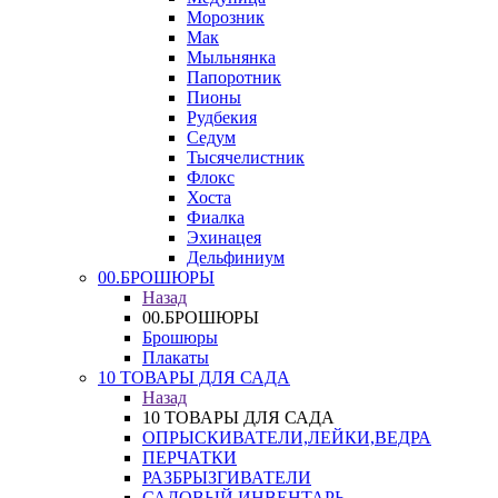
Морозник
Мак
Мыльнянка
Папоротник
Пионы
Рудбекия
Седум
Тысячелистник
Флокс
Хоста
Фиалка
Эхинацея
Дельфиниум
00.БРОШЮРЫ
Назад
00.БРОШЮРЫ
Брошюры
Плакаты
10 ТОВАРЫ ДЛЯ САДА
Назад
10 ТОВАРЫ ДЛЯ САДА
ОПРЫСКИВАТЕЛИ,ЛЕЙКИ,ВЕДРА
ПЕРЧАТКИ
РАЗБРЫЗГИВАТЕЛИ
САДОВЫЙ ИНВЕНТАРЬ