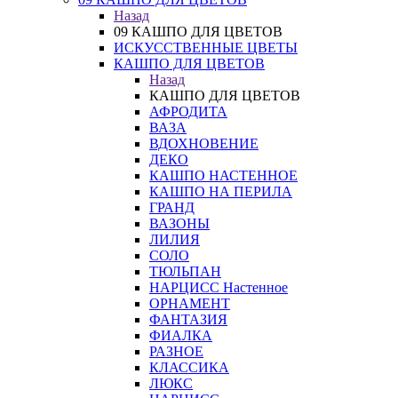
Назад
09 КАШПО ДЛЯ ЦВЕТОВ
ИСКУССТВЕННЫЕ ЦВЕТЫ
КАШПО ДЛЯ ЦВЕТОВ
Назад
КАШПО ДЛЯ ЦВЕТОВ
АФРОДИТА
ВАЗА
ВДОХНОВЕНИЕ
ДЕКО
КАШПО НАСТЕННОЕ
КАШПО НА ПЕРИЛА
ГРАНД
ВАЗОНЫ
ЛИЛИЯ
СОЛО
ТЮЛЬПАН
НАРЦИСС Настенное
ОРНАМЕНТ
ФАНТАЗИЯ
ФИАЛКА
РАЗНОЕ
КЛАССИКА
ЛЮКС