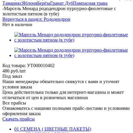
Тамарикс
Яблоня
Берёза
Гранат
Дуб
Пампасная трава
-
Марсель Менард рододендрон пурпурно-фиолетовые с
золотистым пятном (в тубе)
Вернуться в раздел: Рододендрон
Нет в наличии
Код товара:
УТ000010402
486
руб.
/шт
Под заказ
Наши менеджеры обязательно свяжутся с вами и уточнят
условия заказа
Цена действительна только для интернет-магазина и может
отличаться от цен в розничных магазинах
Все прайсы
Ознакомьтесь с нашими полными прайс-листами и условиями
оформления заказа
Скачать прайсы
01 СЕМЕНА ( ЦВЕТНЫЕ ПАКЕТЫ)