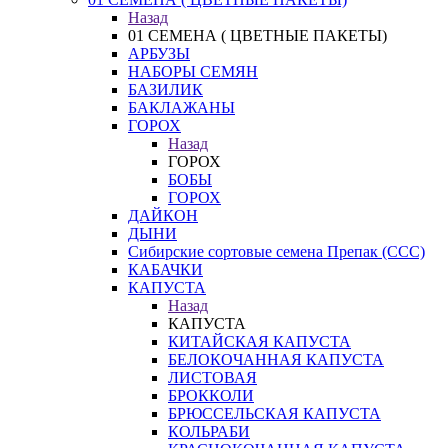
Назад
01 СЕМЕНА ( ЦВЕТНЫЕ ПАКЕТЫ)
АРБУЗЫ
НАБОРЫ СЕМЯН
БАЗИЛИК
БАКЛАЖАНЫ
ГОРОХ
Назад
ГОРОХ
БОБЫ
ГОРОХ
ДАЙКОН
ДЫНИ
Сибирские сортовые семена Препак (ССС)
КАБАЧКИ
КАПУСТА
Назад
КАПУСТА
КИТАЙСКАЯ КАПУСТА
БЕЛОКОЧАННАЯ КАПУСТА
ЛИСТОВАЯ
БРОККОЛИ
БРЮССЕЛЬСКАЯ КАПУСТА
КОЛЬРАБИ