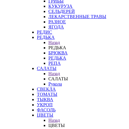
ГРИБЫ
КУКУРУЗА
СЕЛЬДЕРЕЙ
ЛЕКАРСТВЕННЫЕ ТРАВЫ
РАЗНОЕ
ЯГОДА
РЕДИС
РЕДЬКА
Назад
РЕДЬКА
БРЮКВА
РЕДЬКА
РЕПА
САЛАТЫ
Назад
САЛАТЫ
Рукола
СВЕКЛА
ТОМАТЫ
ТЫКВА
УКРОП
ФАСОЛЬ
ЦВЕТЫ
Назад
ЦВЕТЫ