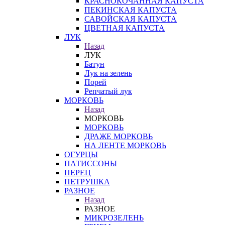
КРАСНОКОЧАННАЯ КАПУСТА
ПЕКИНСКАЯ КАПУСТА
САВОЙСКАЯ КАПУСТА
ЦВЕТНАЯ КАПУСТА
ЛУК
Назад
ЛУК
Батун
Лук на зелень
Порей
Репчатый лук
МОРКОВЬ
Назад
МОРКОВЬ
МОРКОВЬ
ДРАЖЕ МОРКОВЬ
НА ЛЕНТЕ МОРКОВЬ
ОГУРЦЫ
ПАТИССОНЫ
ПЕРЕЦ
ПЕТРУШКА
РАЗНОЕ
Назад
РАЗНОЕ
МИКРОЗЕЛЕНЬ