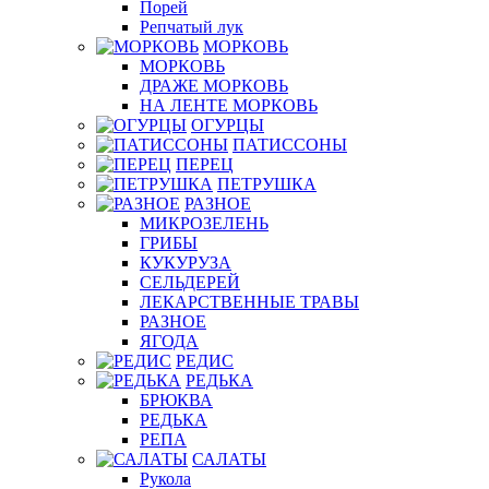
Порей
Репчатый лук
МОРКОВЬ
МОРКОВЬ
ДРАЖЕ МОРКОВЬ
НА ЛЕНТЕ МОРКОВЬ
ОГУРЦЫ
ПАТИССОНЫ
ПЕРЕЦ
ПЕТРУШКА
РАЗНОЕ
МИКРОЗЕЛЕНЬ
ГРИБЫ
КУКУРУЗА
СЕЛЬДЕРЕЙ
ЛЕКАРСТВЕННЫЕ ТРАВЫ
РАЗНОЕ
ЯГОДА
РЕДИС
РЕДЬКА
БРЮКВА
РЕДЬКА
РЕПА
САЛАТЫ
Рукола