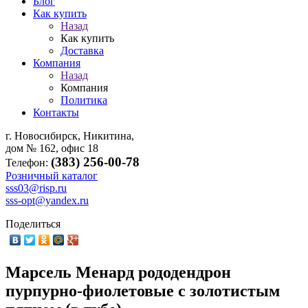
Блог
Как купить
Назад
Как купить
Доставка
Компания
Назад
Компания
Политика
Контакты
г. Новосибирск, Никитина,
дом № 162, офис 18
(383) 256-00-78
Телефон:
Розничный каталог
sss03@risp.ru
sss-opt@yandex.ru
Поделиться
Марсель Менард рододендрон
пурпурно-фиолетовые с золотистым