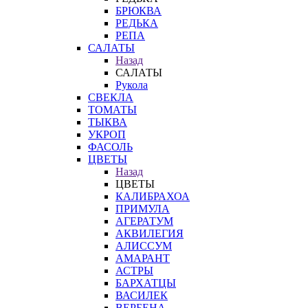
БРЮКВА
РЕДЬКА
РЕПА
САЛАТЫ
Назад
САЛАТЫ
Рукола
СВЕКЛА
ТОМАТЫ
ТЫКВА
УКРОП
ФАСОЛЬ
ЦВЕТЫ
Назад
ЦВЕТЫ
КАЛИБРАХОА
ПРИМУЛА
АГЕРАТУМ
АКВИЛЕГИЯ
АЛИССУМ
АМАРАНТ
АСТРЫ
БАРХАТЦЫ
ВАСИЛЕК
ВЕРБЕНА