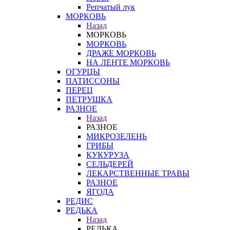
Репчатый лук
МОРКОВЬ
Назад
МОРКОВЬ
МОРКОВЬ
ДРАЖЕ МОРКОВЬ
НА ЛЕНТЕ МОРКОВЬ
ОГУРЦЫ
ПАТИССОНЫ
ПЕРЕЦ
ПЕТРУШКА
РАЗНОЕ
Назад
РАЗНОЕ
МИКРОЗЕЛЕНЬ
ГРИБЫ
КУКУРУЗА
СЕЛЬДЕРЕЙ
ЛЕКАРСТВЕННЫЕ ТРАВЫ
РАЗНОЕ
ЯГОДА
РЕДИС
РЕДЬКА
Назад
РЕДЬКА