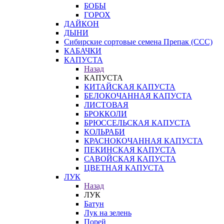
БОБЫ
ГОРОХ
ДАЙКОН
ДЫНИ
Сибирские сортовые семена Препак (ССС)
КАБАЧКИ
КАПУСТА
Назад
КАПУСТА
КИТАЙСКАЯ КАПУСТА
БЕЛОКОЧАННАЯ КАПУСТА
ЛИСТОВАЯ
БРОККОЛИ
БРЮССЕЛЬСКАЯ КАПУСТА
КОЛЬРАБИ
КРАСНОКОЧАННАЯ КАПУСТА
ПЕКИНСКАЯ КАПУСТА
САВОЙСКАЯ КАПУСТА
ЦВЕТНАЯ КАПУСТА
ЛУК
Назад
ЛУК
Батун
Лук на зелень
Порей