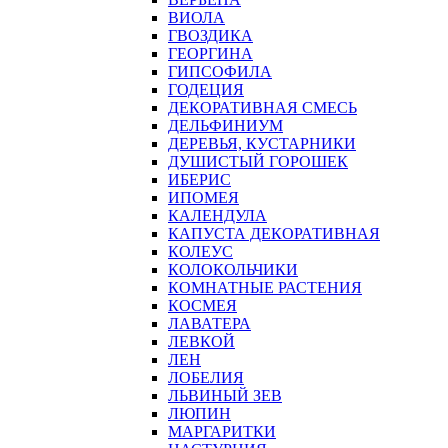
ВИОЛА
ГВОЗДИКА
ГЕОРГИНА
ГИПСОФИЛА
ГОДЕЦИЯ
ДЕКОРАТИВНАЯ СМЕСЬ
ДЕЛЬФИНИУМ
ДЕРЕВЬЯ, КУСТАРНИКИ
ДУШИСТЫЙ ГОРОШЕК
ИБЕРИС
ИПОМЕЯ
КАЛЕНДУЛА
КАПУСТА ДЕКОРАТИВНАЯ
КОЛЕУС
КОЛОКОЛЬЧИКИ
КОМНАТНЫЕ РАСТЕНИЯ
КОСМЕЯ
ЛАВАТЕРА
ЛЕВКОЙ
ЛЕН
ЛОБЕЛИЯ
ЛЬВИНЫЙ ЗЕВ
ЛЮПИН
МАРГАРИТКИ