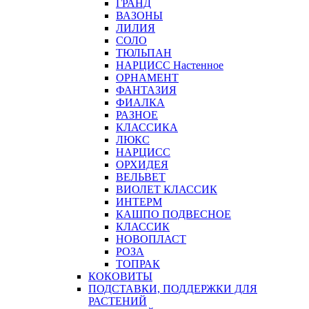
ГРАНД
ВАЗОНЫ
ЛИЛИЯ
СОЛО
ТЮЛЬПАН
НАРЦИСС Настенное
ОРНАМЕНТ
ФАНТАЗИЯ
ФИАЛКА
РАЗНОЕ
КЛАССИКА
ЛЮКС
НАРЦИСС
ОРХИДЕЯ
ВЕЛЬВЕТ
ВИОЛЕТ КЛАССИК
ИНТЕРМ
КАШПО ПОДВЕСНОЕ
КЛАССИК
НОВОПЛАСТ
РОЗА
ТОПРАК
КОКОВИТЫ
ПОДСТАВКИ, ПОДДЕРЖКИ ДЛЯ
РАСТЕНИЙ