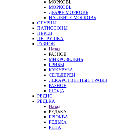
МОРКОВЬ
МОРКОВЬ
ДРАЖЕ МОРКОВЬ
НА ЛЕНТЕ МОРКОВЬ
ОГУРЦЫ
ПАТИССОНЫ
ПЕРЕЦ
ПЕТРУШКА
РАЗНОЕ
Назад
РАЗНОЕ
МИКРОЗЕЛЕНЬ
ГРИБЫ
КУКУРУЗА
СЕЛЬДЕРЕЙ
ЛЕКАРСТВЕННЫЕ ТРАВЫ
РАЗНОЕ
ЯГОДА
РЕДИС
РЕДЬКА
Назад
РЕДЬКА
БРЮКВА
РЕДЬКА
РЕПА