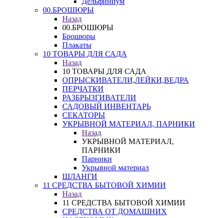
Дельфиниум
00.БРОШЮРЫ
Назад
00.БРОШЮРЫ
Брошюры
Плакаты
10 ТОВАРЫ ДЛЯ САДА
Назад
10 ТОВАРЫ ДЛЯ САДА
ОПРЫСКИВАТЕЛИ,ЛЕЙКИ,ВЕДРА
ПЕРЧАТКИ
РАЗБРЫЗГИВАТЕЛИ
САДОВЫЙ ИНВЕНТАРЬ
СЕКАТОРЫ
УКРЫВНОЙ МАТЕРИАЛ, ПАРНИКИ
Назад
УКРЫВНОЙ МАТЕРИАЛ,
ПАРНИКИ
Парники
Укрывной материал
ШЛАНГИ
11 СРЕДСТВА БЫТОВОЙ ХИМИИ
Назад
11 СРЕДСТВА БЫТОВОЙ ХИМИИ
СРЕДСТВА ОТ ДОМАШНИХ