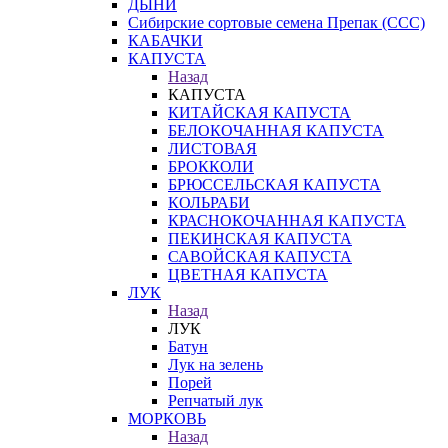
ДЫНИ
Сибирские сортовые семена Препак (ССС)
КАБАЧКИ
КАПУСТА
Назад
КАПУСТА
КИТАЙСКАЯ КАПУСТА
БЕЛОКОЧАННАЯ КАПУСТА
ЛИСТОВАЯ
БРОККОЛИ
БРЮССЕЛЬСКАЯ КАПУСТА
КОЛЬРАБИ
КРАСНОКОЧАННАЯ КАПУСТА
ПЕКИНСКАЯ КАПУСТА
САВОЙСКАЯ КАПУСТА
ЦВЕТНАЯ КАПУСТА
ЛУК
Назад
ЛУК
Батун
Лук на зелень
Порей
Репчатый лук
МОРКОВЬ
Назад