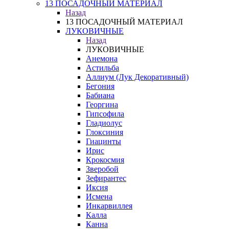
13 ПОСАДОЧНЫЙ МАТЕРИАЛ
Назад
13 ПОСАДОЧНЫЙ МАТЕРИАЛ
ЛУКОВИЧНЫЕ
Назад
ЛУКОВИЧНЫЕ
Анемона
Астильба
Аллиум (Лук Декоративный)
Бегония
Бабиана
Георгина
Гипсофила
Гладиолус
Глоксиния
Гиацинты
Ирис
Крокосмия
Зверобой
Зефирантес
Иксия
Исмена
Инкарвиллея
Калла
Канна