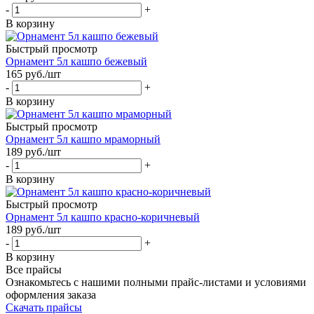
-
+
В корзину
Быстрый просмотр
Орнамент 5л кашпо бежевый
165
руб.
/шт
-
+
В корзину
Быстрый просмотр
Орнамент 5л кашпо мраморный
189
руб.
/шт
-
+
В корзину
Быстрый просмотр
Орнамент 5л кашпо красно-коричневый
189
руб.
/шт
-
+
В корзину
Все прайсы
Ознакомьтесь с нашими полными прайс-листами и условиями
оформления заказа
Скачать прайсы