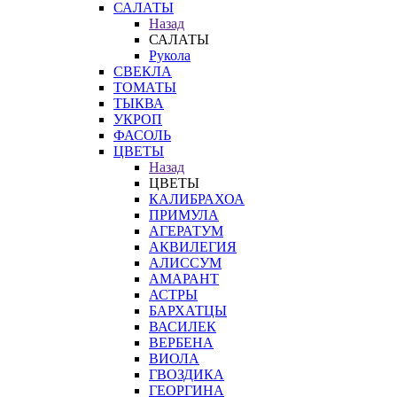
САЛАТЫ
Назад
САЛАТЫ
Рукола
СВЕКЛА
ТОМАТЫ
ТЫКВА
УКРОП
ФАСОЛЬ
ЦВЕТЫ
Назад
ЦВЕТЫ
КАЛИБРАХОА
ПРИМУЛА
АГЕРАТУМ
АКВИЛЕГИЯ
АЛИССУМ
АМАРАНТ
АСТРЫ
БАРХАТЦЫ
ВАСИЛЕК
ВЕРБЕНА
ВИОЛА
ГВОЗДИКА
ГЕОРГИНА