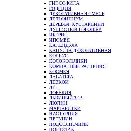
ГИПСОФИЛА
ГОДЕЦИЯ
ДЕКОРАТИВНАЯ СМЕСЬ
ДЕЛЬФИНИУМ
ДЕРЕВЬЯ, КУСТАРНИКИ
ДУШИСТЫЙ ГОРОШЕК
ИБЕРИС
ИПОМЕЯ
КАЛЕНДУЛА
КАПУСТА ДЕКОРАТИВНАЯ
КОЛЕУС
КОЛОКОЛЬЧИКИ
КОМНАТНЫЕ РАСТЕНИЯ
КОСМЕЯ
ЛАВАТЕРА
ЛЕВКОЙ
ЛЕН
ЛОБЕЛИЯ
ЛЬВИНЫЙ ЗЕВ
ЛЮПИН
МАРГАРИТКИ
НАСТУРЦИЯ
ПЕТУНИИ
ПОДСОЛНЕЧНИК
ПОРТУЛАК