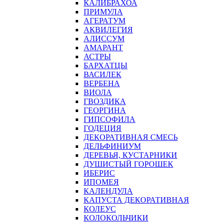
КАЛИБРАХОА
ПРИМУЛА
АГЕРАТУМ
АКВИЛЕГИЯ
АЛИССУМ
АМАРАНТ
АСТРЫ
БАРХАТЦЫ
ВАСИЛЕК
ВЕРБЕНА
ВИОЛА
ГВОЗДИКА
ГЕОРГИНА
ГИПСОФИЛА
ГОДЕЦИЯ
ДЕКОРАТИВНАЯ СМЕСЬ
ДЕЛЬФИНИУМ
ДЕРЕВЬЯ, КУСТАРНИКИ
ДУШИСТЫЙ ГОРОШЕК
ИБЕРИС
ИПОМЕЯ
КАЛЕНДУЛА
КАПУСТА ДЕКОРАТИВНАЯ
КОЛЕУС
КОЛОКОЛЬЧИКИ