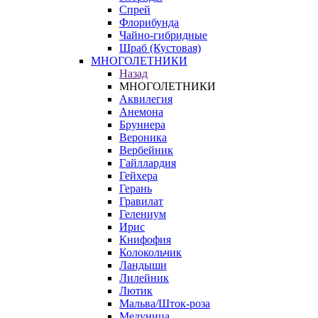
Спрей
Флорибунда
Чайно-гибридные
Шраб (Кустовая)
МНОГОЛЕТНИКИ
Назад
МНОГОЛЕТНИКИ
Аквилегия
Анемона
Бруннера
Вероника
Вербейник
Гайллардия
Гейхера
Герань
Гравилат
Гелениум
Ирис
Книфофия
Колокольчик
Ландыши
Лилейник
Лютик
Мальва/Шток-роза
Медуница