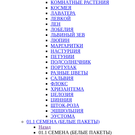
КОМНАТНЫЕ РАСТЕНИЯ
КОСМЕЯ
ЛАВАТЕРА
ЛЕВКОЙ
ЛЕН
ЛОБЕЛИЯ
ЛЬВИНЫЙ ЗЕВ
ЛЮПИН
МАРГАРИТКИ
НАСТУРЦИЯ
ПЕТУНИИ
ПОДСОЛНЕЧНИК
ПОРТУЛАК
РАЗНЫЕ ЦВЕТЫ
САЛЬВИЯ
ФЛОКС
ХРИЗАНТЕМА
ЦЕЛОЗИЯ
ЦИННИЯ
ШТОК-РОЗА
ЭШШОЛЬЦИЯ
ЭУСТОМА
01.1 СЕМЕНА (БЕЛЫЕ ПАКЕТЫ)
Назад
01.1 СЕМЕНА (БЕЛЫЕ ПАКЕТЫ)