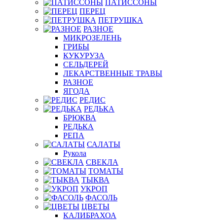
ПАТИССОНЫ
ПЕРЕЦ
ПЕТРУШКА
РАЗНОЕ
МИКРОЗЕЛЕНЬ
ГРИБЫ
КУКУРУЗА
СЕЛЬДЕРЕЙ
ЛЕКАРСТВЕННЫЕ ТРАВЫ
РАЗНОЕ
ЯГОДА
РЕДИС
РЕДЬКА
БРЮКВА
РЕДЬКА
РЕПА
САЛАТЫ
Рукола
СВЕКЛА
ТОМАТЫ
ТЫКВА
УКРОП
ФАСОЛЬ
ЦВЕТЫ
КАЛИБРАХОА