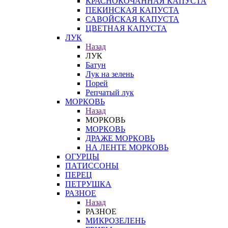
КРАСНОКОЧАННАЯ КАПУСТА
ПЕКИНСКАЯ КАПУСТА
САВОЙСКАЯ КАПУСТА
ЦВЕТНАЯ КАПУСТА
ЛУК
Назад
ЛУК
Батун
Лук на зелень
Порей
Репчатый лук
МОРКОВЬ
Назад
МОРКОВЬ
МОРКОВЬ
ДРАЖЕ МОРКОВЬ
НА ЛЕНТЕ МОРКОВЬ
ОГУРЦЫ
ПАТИССОНЫ
ПЕРЕЦ
ПЕТРУШКА
РАЗНОЕ
Назад
РАЗНОЕ
МИКРОЗЕЛЕНЬ