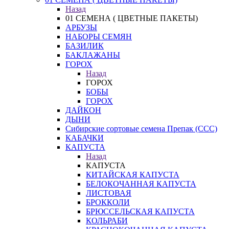
Назад
01 СЕМЕНА ( ЦВЕТНЫЕ ПАКЕТЫ)
АРБУЗЫ
НАБОРЫ СЕМЯН
БАЗИЛИК
БАКЛАЖАНЫ
ГОРОХ
Назад
ГОРОХ
БОБЫ
ГОРОХ
ДАЙКОН
ДЫНИ
Сибирские сортовые семена Препак (ССС)
КАБАЧКИ
КАПУСТА
Назад
КАПУСТА
КИТАЙСКАЯ КАПУСТА
БЕЛОКОЧАННАЯ КАПУСТА
ЛИСТОВАЯ
БРОККОЛИ
БРЮССЕЛЬСКАЯ КАПУСТА
КОЛЬРАБИ