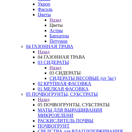
Укроп
Фасоль
Цветы
Назад
Цветы
Астры
Бархатцы
Петунии
04 ГАЗОННАЯ ТРАВА
Назад
04 ГАЗОННАЯ ТРАВА
03 СИДЕРАТЫ
Назад
03 СИДЕРАТЫ
СИДЕРАТЫ ВЕСОВЫЕ (от 5кг)
02 КРУПНАЯ ФАСОВКА
01 МЕЛКАЯ ФАСОВКА
05 ПОЧВОГРУНТЫ, СУБСТРАТЫ
Назад
05 ПОЧВОГРУНТЫ, СУБСТРАТЫ
МАТЫ ДЛЯ ВЫРАЩИВАНИЯ
МИКРОЗЕЛЕНИ
РАСКИСЛИТЕЛЬ ПОЧВЫ
ПОЧВОГРУНТ
СРЕДСТВА для ВЛАГОУДЕРЖИВАНИЯ