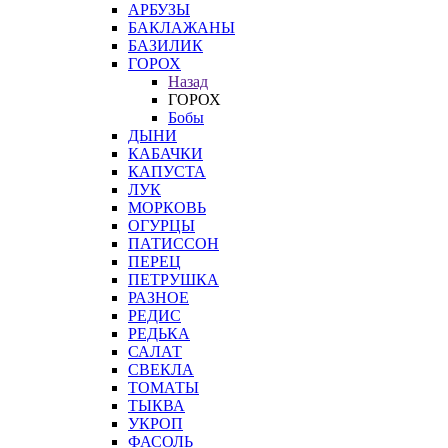
АРБУЗЫ
БАКЛАЖАНЫ
БАЗИЛИК
ГОРОХ
Назад
ГОРОХ
Бобы
ДЫНИ
КАБАЧКИ
КАПУСТА
ЛУК
МОРКОВЬ
ОГУРЦЫ
ПАТИССОН
ПЕРЕЦ
ПЕТРУШКА
РАЗНОЕ
РЕДИС
РЕДЬКА
САЛАТ
СВЕКЛА
ТОМАТЫ
ТЫКВА
УКРОП
ФАСОЛЬ