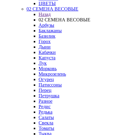
ЦВЕТЫ
02 СЕМЕНА ВЕСОВЫЕ
Назад
02 СЕМЕНА ВЕСОВЫЕ
Арбузы
Баклажаны
Базилик
Горох
Дыни
Кабачки
Капуста
Лук
Морковь
Микрозелень
Огурец
Патиссоны
Перец
Петрушка
Разное
Редис
Редька
Салаты
Свекла
Томаты
Тыква