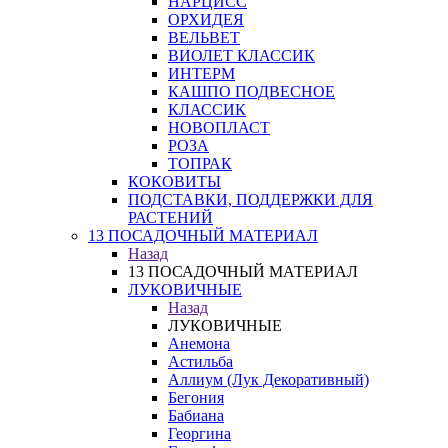
НАРЦИСС
ОРХИДЕЯ
ВЕЛЬВЕТ
ВИОЛЕТ КЛАССИК
ИНТЕРМ
КАШПО ПОДВЕСНОЕ
КЛАССИК
НОВОПЛАСТ
РОЗА
ТОПРАК
КОКОВИТЫ
ПОДСТАВКИ, ПОДДЕРЖКИ ДЛЯ
РАСТЕНИЙ
13 ПОСАДОЧНЫЙ МАТЕРИАЛ
Назад
13 ПОСАДОЧНЫЙ МАТЕРИАЛ
ЛУКОВИЧНЫЕ
Назад
ЛУКОВИЧНЫЕ
Анемона
Астильба
Аллиум (Лук Декоративный)
Бегония
Бабиана
Георгина