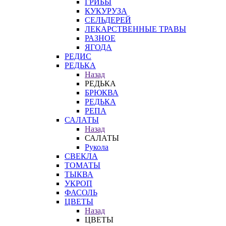
ГРИБЫ
КУКУРУЗА
СЕЛЬДЕРЕЙ
ЛЕКАРСТВЕННЫЕ ТРАВЫ
РАЗНОЕ
ЯГОДА
РЕДИС
РЕДЬКА
Назад
РЕДЬКА
БРЮКВА
РЕДЬКА
РЕПА
САЛАТЫ
Назад
САЛАТЫ
Рукола
СВЕКЛА
ТОМАТЫ
ТЫКВА
УКРОП
ФАСОЛЬ
ЦВЕТЫ
Назад
ЦВЕТЫ