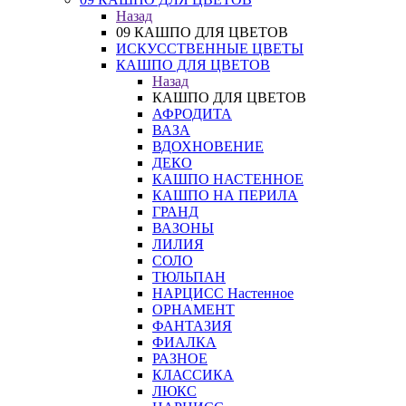
Назад
09 КАШПО ДЛЯ ЦВЕТОВ
ИСКУССТВЕННЫЕ ЦВЕТЫ
КАШПО ДЛЯ ЦВЕТОВ
Назад
КАШПО ДЛЯ ЦВЕТОВ
АФРОДИТА
ВАЗА
ВДОХНОВЕНИЕ
ДЕКО
КАШПО НАСТЕННОЕ
КАШПО НА ПЕРИЛА
ГРАНД
ВАЗОНЫ
ЛИЛИЯ
СОЛО
ТЮЛЬПАН
НАРЦИСС Настенное
ОРНАМЕНТ
ФАНТАЗИЯ
ФИАЛКА
РАЗНОЕ
КЛАССИКА
ЛЮКС