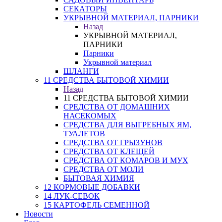
СЕКАТОРЫ
УКРЫВНОЙ МАТЕРИАЛ, ПАРНИКИ
Назад
УКРЫВНОЙ МАТЕРИАЛ,
ПАРНИКИ
Парники
Укрывной материал
ШЛАНГИ
11 СРЕДСТВА БЫТОВОЙ ХИМИИ
Назад
11 СРЕДСТВА БЫТОВОЙ ХИМИИ
СРЕДСТВА ОТ ДОМАШНИХ
НАСЕКОМЫХ
СРЕДСТВА ДЛЯ ВЫГРЕБНЫХ ЯМ,
ТУАЛЕТОВ
СРЕДСТВА ОТ ГРЫЗУНОВ
СРЕДСТВА ОТ КЛЕЩЕЙ
СРЕДСТВА ОТ КОМАРОВ И МУХ
СРЕДСТВА ОТ МОЛИ
БЫТОВАЯ ХИМИЯ
12 КОРМОВЫЕ ДОБАВКИ
14 ЛУК-СЕВОК
15 КАРТОФЕЛЬ СЕМЕННОЙ
Новости