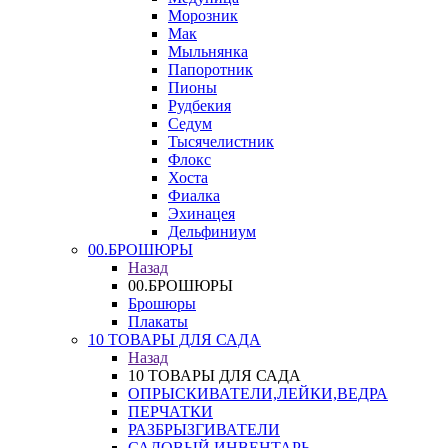
Морозник
Мак
Мыльнянка
Папоротник
Пионы
Рудбекия
Седум
Тысячелистник
Флокс
Хоста
Фиалка
Эхинацея
Дельфиниум
00.БРОШЮРЫ
Назад
00.БРОШЮРЫ
Брошюры
Плакаты
10 ТОВАРЫ ДЛЯ САДА
Назад
10 ТОВАРЫ ДЛЯ САДА
ОПРЫСКИВАТЕЛИ,ЛЕЙКИ,ВЕДРА
ПЕРЧАТКИ
РАЗБРЫЗГИВАТЕЛИ
САДОВЫЙ ИНВЕНТАРЬ