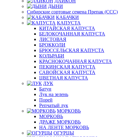
ДАЙКОН
ДЫНИ
Сибирские сортовые семена Препак (ССС)
КАБАЧКИ
КАПУСТА
КИТАЙСКАЯ КАПУСТА
БЕЛОКОЧАННАЯ КАПУСТА
ЛИСТОВАЯ
БРОККОЛИ
БРЮССЕЛЬСКАЯ КАПУСТА
КОЛЬРАБИ
КРАСНОКОЧАННАЯ КАПУСТА
ПЕКИНСКАЯ КАПУСТА
САВОЙСКАЯ КАПУСТА
ЦВЕТНАЯ КАПУСТА
ЛУК
Батун
Лук на зелень
Порей
Репчатый лук
МОРКОВЬ
МОРКОВЬ
ДРАЖЕ МОРКОВЬ
НА ЛЕНТЕ МОРКОВЬ
ОГУРЦЫ