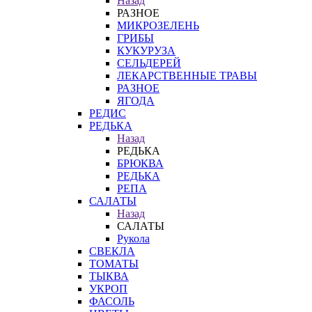
Назад
РАЗНОЕ
МИКРОЗЕЛЕНЬ
ГРИБЫ
КУКУРУЗА
СЕЛЬДЕРЕЙ
ЛЕКАРСТВЕННЫЕ ТРАВЫ
РАЗНОЕ
ЯГОДА
РЕДИС
РЕДЬКА
Назад
РЕДЬКА
БРЮКВА
РЕДЬКА
РЕПА
САЛАТЫ
Назад
САЛАТЫ
Рукола
СВЕКЛА
ТОМАТЫ
ТЫКВА
УКРОП
ФАСОЛЬ