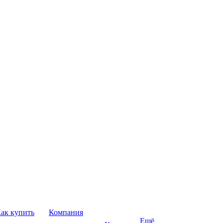
ак купить
Компания
Ещё