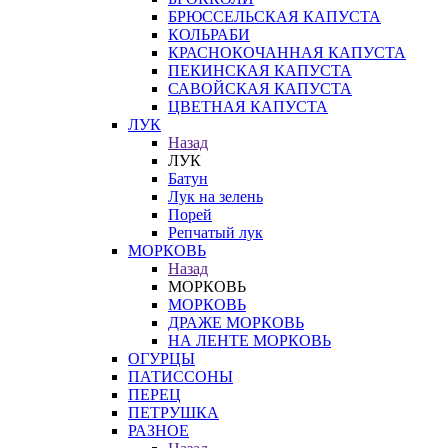
БРЮССЕЛЬСКАЯ КАПУСТА
КОЛЬРАБИ
КРАСНОКОЧАННАЯ КАПУСТА
ПЕКИНСКАЯ КАПУСТА
САВОЙСКАЯ КАПУСТА
ЦВЕТНАЯ КАПУСТА
ЛУК
Назад
ЛУК
Батун
Лук на зелень
Порей
Репчатый лук
МОРКОВЬ
Назад
МОРКОВЬ
МОРКОВЬ
ДРАЖЕ МОРКОВЬ
НА ЛЕНТЕ МОРКОВЬ
ОГУРЦЫ
ПАТИССОНЫ
ПЕРЕЦ
ПЕТРУШКА
РАЗНОЕ