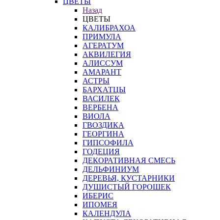
ЦВЕТЫ
Назад
ЦВЕТЫ
КАЛИБРАХОА
ПРИМУЛА
АГЕРАТУМ
АКВИЛЕГИЯ
АЛИССУМ
АМАРАНТ
АСТРЫ
БАРХАТЦЫ
ВАСИЛЕК
ВЕРБЕНА
ВИОЛА
ГВОЗДИКА
ГЕОРГИНА
ГИПСОФИЛА
ГОДЕЦИЯ
ДЕКОРАТИВНАЯ СМЕСЬ
ДЕЛЬФИНИУМ
ДЕРЕВЬЯ, КУСТАРНИКИ
ДУШИСТЫЙ ГОРОШЕК
ИБЕРИС
ИПОМЕЯ
КАЛЕНДУЛА