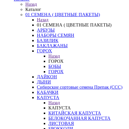
Назад
Каталог
01 СЕМЕНА ( ЦВЕТНЫЕ ПАКЕТЫ)
Назад
01 СЕМЕНА ( ЦВЕТНЫЕ ПАКЕТЫ)
АРБУЗЫ
НАБОРЫ СЕМЯН
БАЗИЛИК
БАКЛАЖАНЫ
ГОРОХ
Назад
ГОРОХ
БОБЫ
ГОРОХ
ДАЙКОН
ДЫНИ
Сибирские сортовые семена Препак (ССС)
КАБАЧКИ
КАПУСТА
Назад
КАПУСТА
КИТАЙСКАЯ КАПУСТА
БЕЛОКОЧАННАЯ КАПУСТА
ЛИСТОВАЯ
БРОККОЛИ