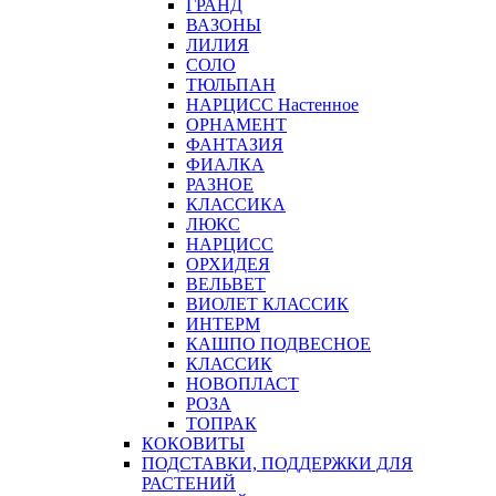
ГРАНД
ВАЗОНЫ
ЛИЛИЯ
СОЛО
ТЮЛЬПАН
НАРЦИСС Настенное
ОРНАМЕНТ
ФАНТАЗИЯ
ФИАЛКА
РАЗНОЕ
КЛАССИКА
ЛЮКС
НАРЦИСС
ОРХИДЕЯ
ВЕЛЬВЕТ
ВИОЛЕТ КЛАССИК
ИНТЕРМ
КАШПО ПОДВЕСНОЕ
КЛАССИК
НОВОПЛАСТ
РОЗА
ТОПРАК
КОКОВИТЫ
ПОДСТАВКИ, ПОДДЕРЖКИ ДЛЯ
РАСТЕНИЙ