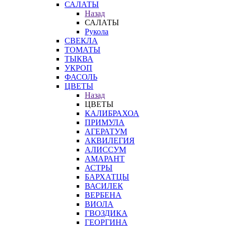
САЛАТЫ
Назад
САЛАТЫ
Рукола
СВЕКЛА
ТОМАТЫ
ТЫКВА
УКРОП
ФАСОЛЬ
ЦВЕТЫ
Назад
ЦВЕТЫ
КАЛИБРАХОА
ПРИМУЛА
АГЕРАТУМ
АКВИЛЕГИЯ
АЛИССУМ
АМАРАНТ
АСТРЫ
БАРХАТЦЫ
ВАСИЛЕК
ВЕРБЕНА
ВИОЛА
ГВОЗДИКА
ГЕОРГИНА