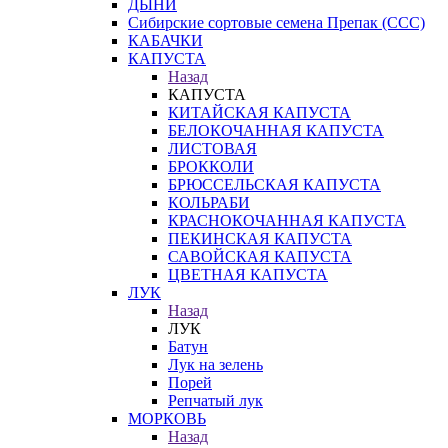
ДЫНИ
Сибирские сортовые семена Препак (ССС)
КАБАЧКИ
КАПУСТА
Назад
КАПУСТА
КИТАЙСКАЯ КАПУСТА
БЕЛОКОЧАННАЯ КАПУСТА
ЛИСТОВАЯ
БРОККОЛИ
БРЮССЕЛЬСКАЯ КАПУСТА
КОЛЬРАБИ
КРАСНОКОЧАННАЯ КАПУСТА
ПЕКИНСКАЯ КАПУСТА
САВОЙСКАЯ КАПУСТА
ЦВЕТНАЯ КАПУСТА
ЛУК
Назад
ЛУК
Батун
Лук на зелень
Порей
Репчатый лук
МОРКОВЬ
Назад