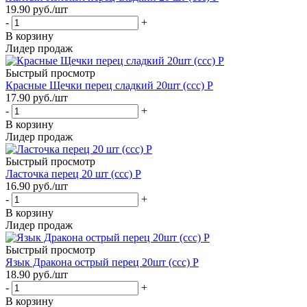
19.90
руб.
/шт
-
+
В корзину
Лидер продаж
Быстрый просмотр
Красные Щечки перец сладкий 20шт (ссс) Р
17.90
руб.
/шт
-
+
В корзину
Лидер продаж
Быстрый просмотр
Ласточка перец 20 шт (ссс) Р
16.90
руб.
/шт
-
+
В корзину
Лидер продаж
Быстрый просмотр
Язык Дракона острый перец 20шт (ссс) Р
18.90
руб.
/шт
-
+
В корзину