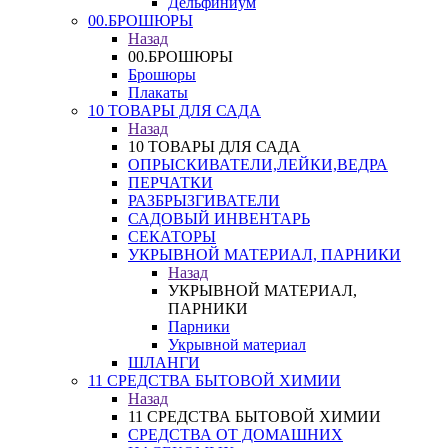
Дельфиниум
00.БРОШЮРЫ
Назад
00.БРОШЮРЫ
Брошюры
Плакаты
10 ТОВАРЫ ДЛЯ САДА
Назад
10 ТОВАРЫ ДЛЯ САДА
ОПРЫСКИВАТЕЛИ,ЛЕЙКИ,ВЕДРА
ПЕРЧАТКИ
РАЗБРЫЗГИВАТЕЛИ
САДОВЫЙ ИНВЕНТАРЬ
СЕКАТОРЫ
УКРЫВНОЙ МАТЕРИАЛ, ПАРНИКИ
Назад
УКРЫВНОЙ МАТЕРИАЛ,
ПАРНИКИ
Парники
Укрывной материал
ШЛАНГИ
11 СРЕДСТВА БЫТОВОЙ ХИМИИ
Назад
11 СРЕДСТВА БЫТОВОЙ ХИМИИ
СРЕДСТВА ОТ ДОМАШНИХ