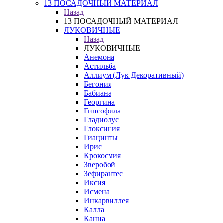
13 ПОСАДОЧНЫЙ МАТЕРИАЛ
Назад
13 ПОСАДОЧНЫЙ МАТЕРИАЛ
ЛУКОВИЧНЫЕ
Назад
ЛУКОВИЧНЫЕ
Анемона
Астильба
Аллиум (Лук Декоративный)
Бегония
Бабиана
Георгина
Гипсофила
Гладиолус
Глоксиния
Гиацинты
Ирис
Крокосмия
Зверобой
Зефирантес
Иксия
Исмена
Инкарвиллея
Калла
Канна