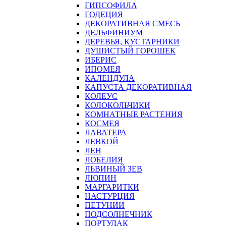
ГИПСОФИЛА
ГОДЕЦИЯ
ДЕКОРАТИВНАЯ СМЕСЬ
ДЕЛЬФИНИУМ
ДЕРЕВЬЯ, КУСТАРНИКИ
ДУШИСТЫЙ ГОРОШЕК
ИБЕРИС
ИПОМЕЯ
КАЛЕНДУЛА
КАПУСТА ДЕКОРАТИВНАЯ
КОЛЕУС
КОЛОКОЛЬЧИКИ
КОМНАТНЫЕ РАСТЕНИЯ
КОСМЕЯ
ЛАВАТЕРА
ЛЕВКОЙ
ЛЕН
ЛОБЕЛИЯ
ЛЬВИНЫЙ ЗЕВ
ЛЮПИН
МАРГАРИТКИ
НАСТУРЦИЯ
ПЕТУНИИ
ПОДСОЛНЕЧНИК
ПОРТУЛАК