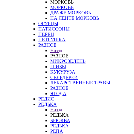
МОРКОВЬ
МОРКОВЬ
ДРАЖЕ МОРКОВЬ
НА ЛЕНТЕ МОРКОВЬ
ОГУРЦЫ
ПАТИССОНЫ
ПЕРЕЦ
ПЕТРУШКА
РАЗНОЕ
Назад
РАЗНОЕ
МИКРОЗЕЛЕНЬ
ГРИБЫ
КУКУРУЗА
СЕЛЬДЕРЕЙ
ЛЕКАРСТВЕННЫЕ ТРАВЫ
РАЗНОЕ
ЯГОДА
РЕДИС
РЕДЬКА
Назад
РЕДЬКА
БРЮКВА
РЕДЬКА
РЕПА