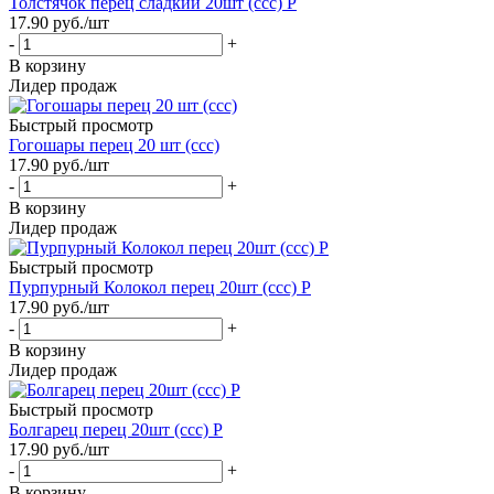
Толстячок перец сладкий 20шт (ссс) Р
17.90
руб.
/шт
-
+
В корзину
Лидер продаж
Быстрый просмотр
Гогошары перец 20 шт (ссс)
17.90
руб.
/шт
-
+
В корзину
Лидер продаж
Быстрый просмотр
Пурпурный Колокол перец 20шт (ссс) Р
17.90
руб.
/шт
-
+
В корзину
Лидер продаж
Быстрый просмотр
Болгарец перец 20шт (ссс) Р
17.90
руб.
/шт
-
+
В корзину