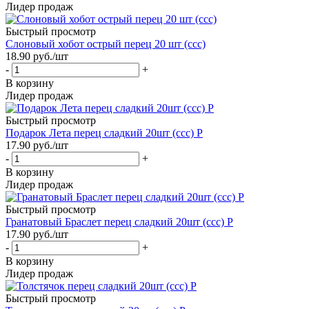
Лидер продаж
Быстрый просмотр
Слоновый хобот острый перец 20 шт (ссс)
18.90
руб.
/шт
-
+
В корзину
Лидер продаж
Быстрый просмотр
Подарок Лета перец сладкий 20шт (ссс) Р
17.90
руб.
/шт
-
+
В корзину
Лидер продаж
Быстрый просмотр
Гранатовый Браслет перец сладкий 20шт (ссс) Р
17.90
руб.
/шт
-
+
В корзину
Лидер продаж
Быстрый просмотр