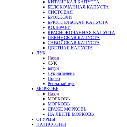
КИТАЙСКАЯ КАПУСТА
БЕЛОКОЧАННАЯ КАПУСТА
ЛИСТОВАЯ
БРОККОЛИ
БРЮССЕЛЬСКАЯ КАПУСТА
КОЛЬРАБИ
КРАСНОКОЧАННАЯ КАПУСТА
ПЕКИНСКАЯ КАПУСТА
САВОЙСКАЯ КАПУСТА
ЦВЕТНАЯ КАПУСТА
ЛУК
Назад
ЛУК
Батун
Лук на зелень
Порей
Репчатый лук
МОРКОВЬ
Назад
МОРКОВЬ
МОРКОВЬ
ДРАЖЕ МОРКОВЬ
НА ЛЕНТЕ МОРКОВЬ
ОГУРЦЫ
ПАТИССОНЫ