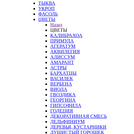
ТЫКВА
УКРОП
ФАСОЛЬ
ЦВЕТЫ
Назад
ЦВЕТЫ
КАЛИБРАХОА
ПРИМУЛА
АГЕРАТУМ
АКВИЛЕГИЯ
АЛИССУМ
АМАРАНТ
АСТРЫ
БАРХАТЦЫ
ВАСИЛЕК
ВЕРБЕНА
ВИОЛА
ГВОЗДИКА
ГЕОРГИНА
ГИПСОФИЛА
ГОДЕЦИЯ
ДЕКОРАТИВНАЯ СМЕСЬ
ДЕЛЬФИНИУМ
ДЕРЕВЬЯ, КУСТАРНИКИ
ДУШИСТЫЙ ГОРОШЕК