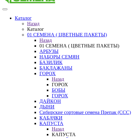
Каталог
Назад
Каталог
01 СЕМЕНА ( ЦВЕТНЫЕ ПАКЕТЫ)
Назад
01 СЕМЕНА ( ЦВЕТНЫЕ ПАКЕТЫ)
АРБУЗЫ
НАБОРЫ СЕМЯН
БАЗИЛИК
БАКЛАЖАНЫ
ГОРОХ
Назад
ГОРОХ
БОБЫ
ГОРОХ
ДАЙКОН
ДЫНИ
Сибирские сортовые семена Препак (ССС)
КАБАЧКИ
КАПУСТА
Назад
КАПУСТА