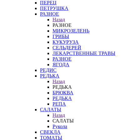
ПЕРЕЦ
ПЕТРУШКА
РАЗНОЕ
Назад
РАЗНОЕ
МИКРОЗЕЛЕНЬ
ГРИБЫ
КУКУРУЗА
СЕЛЬДЕРЕЙ
ЛЕКАРСТВЕННЫЕ ТРАВЫ
РАЗНОЕ
ЯГОДА
РЕДИС
РЕДЬКА
Назад
РЕДЬКА
БРЮКВА
РЕДЬКА
РЕПА
САЛАТЫ
Назад
САЛАТЫ
Рукола
СВЕКЛА
ТОМАТЫ